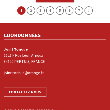
1
2
3
4
5
6
7
COORDONNÉES
Joint Torique
1121 F Rue Léon Arnoux
84120 PERTUIS, FRANCE
joint.torique@orange.fr
CONTACTEZ NOUS