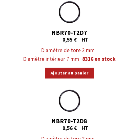
NBR70-T2D7
0,55
€
Diamètre de tore 2 mm
Diamètre intérieur 7 mm
8316 en stock
Ajouter au panier
NBR70-T2D8
0,56
€
Diamètre de tore 2 mm