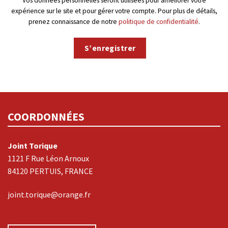
Vos données personnelles seront utilisées pour améliorer votre
expérience sur le site et pour gérer votre compte. Pour plus de détails,
prenez connaissance de notre
politique de confidentialité
.
S’enregistrer
COORDONNÉES
Joint Torique
1121 F Rue Léon Arnoux
84120 PERTUIS, FRANCE
joint.torique@orange.fr