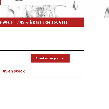
de 90€ HT / 45% à partir de 150€ HT
Ajouter au panier
m
89 en stock