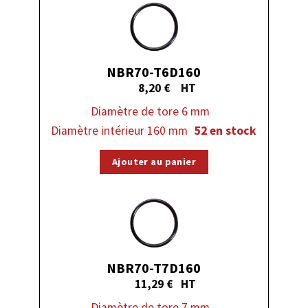
NBR70-T6D160
8,20
€
Diamètre de tore 6 mm
Diamètre intérieur 160 mm
52 en stock
Ajouter au panier
NBR70-T7D160
11,29
€
Diamètre de tore 7 mm