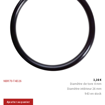
1,16
€
NBR70-T4D26
Diamètre de tore 4 mm
Diamètre intérieur 26 mm
943 en stock
Ajouter au panier