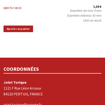
1,30
€
NBR70-T4D30
Diamètre de tore 4 mm
Diamètre intérieur 30 mm
1003 en stock
Ajouter au panier
COORDONNÉES
Joint Torique
1121 F Rue Léon Arnoux
84120 PERTUIS, FRANCE
joint.torique@orange.fr