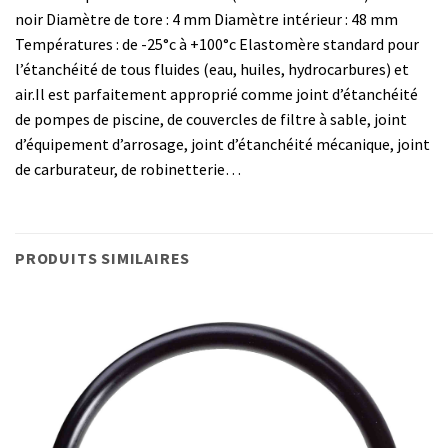
noir Diamètre de tore : 4 mm Diamètre intérieur : 48 mm
Températures : de -25°c à +100°c Elastomère standard pour
l’étanchéité de tous fluides (eau, huiles, hydrocarbures) et
air.Il est parfaitement approprié comme joint d’étanchéité
de pompes de piscine, de couvercles de filtre à sable, joint
d’équipement d’arrosage, joint d’étanchéité mécanique, joint
de carburateur, de robinetterie…
PRODUITS SIMILAIRES