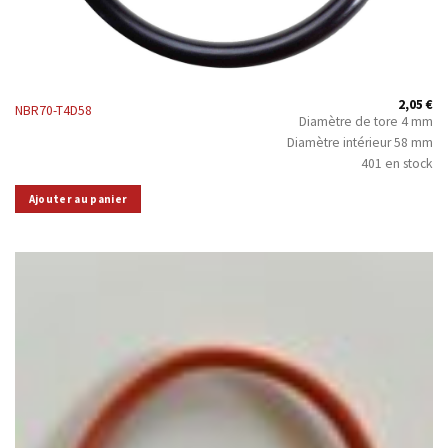
2,05
€
NBR70-T4D58
Diamètre de tore 4 mm
Diamètre intérieur 58 mm
401 en stock
Ajouter au panier