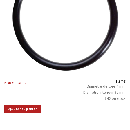
1,37
€
NBR70-T4D32
Diamètre de tore 4 mm
Diamètre intérieur 32 mm
642 en stock
Ajouter au panier