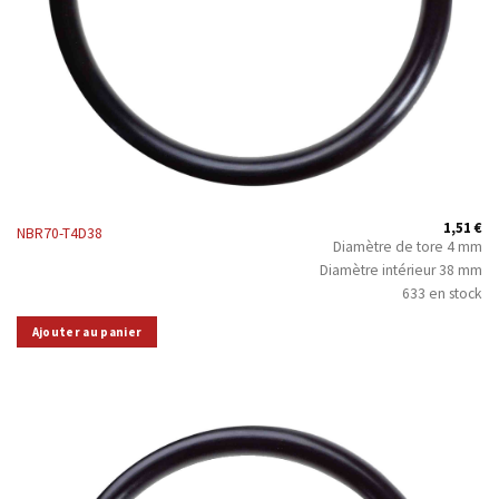
1,51
€
NBR70-T4D38
Diamètre de tore 4 mm
Diamètre intérieur 38 mm
633 en stock
Ajouter au panier