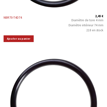
2,45
€
NBR70-T4D74
Diamètre de tore 4 mm
Diamètre intérieur 74 mm
218 en stock
Ajouter au panier