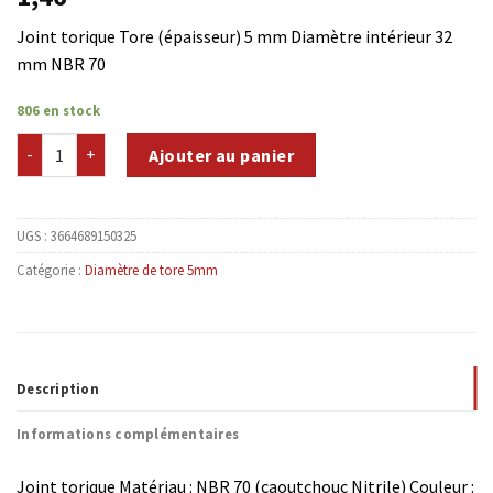
Joint torique Tore (épaisseur) 5 mm Diamètre intérieur 32
mm NBR 70
806 en stock
quantité de NBR70-T5D32
Ajouter au panier
UGS :
3664689150325
Catégorie :
Diamètre de tore 5mm
Description
Informations complémentaires
Joint torique Matériau : NBR 70 (caoutchouc Nitrile) Couleur :