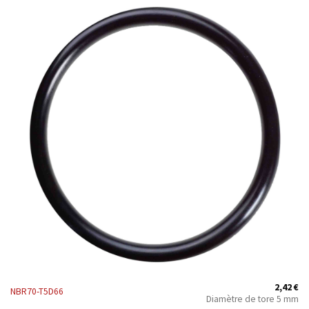
2,42
€
NBR70-T5D66
Diamètre de tore 5 mm