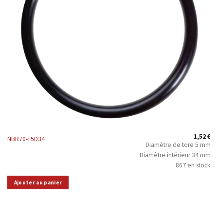
1,52
€
NBR70-T5D34
Diamètre de tore 5 mm
Diamètre intérieur 34 mm
867 en stock
Ajouter au panier