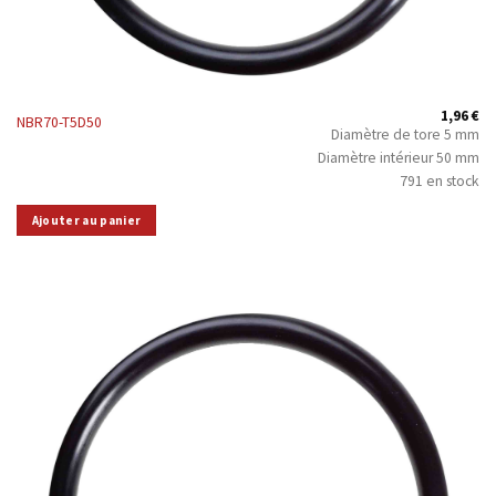
1,96
€
NBR70-T5D50
Diamètre de tore 5 mm
Diamètre intérieur 50 mm
791 en stock
Ajouter au panier