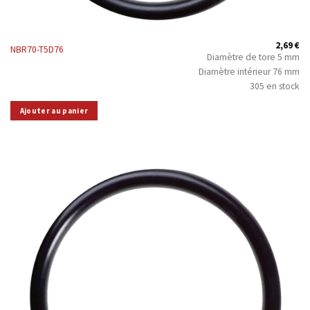
2,69
€
NBR70-T5D76
Diamètre de tore 5 mm
Diamètre intérieur 76 mm
305 en stock
Ajouter au panier