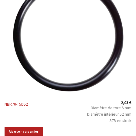
2,03
€
NBR70-T5D52
Diamètre de tore 5 mm
Diamètre intérieur 52 mm
575 en stock
Ajouter au panier