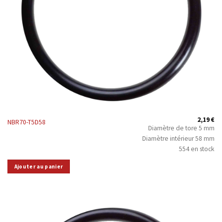
2,19
€
NBR70-T5D58
Diamètre de tore 5 mm
Diamètre intérieur 58 mm
554 en stock
Ajouter au panier