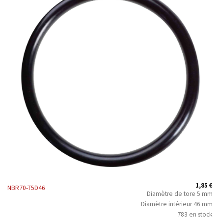
1,85
€
NBR70-T5D46
Diamètre de tore 5 mm
Diamètre intérieur 46 mm
783 en stock