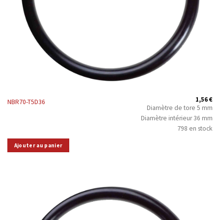
1,56
€
NBR70-T5D36
Diamètre de tore 5 mm
Diamètre intérieur 36 mm
798 en stock
Ajouter au panier