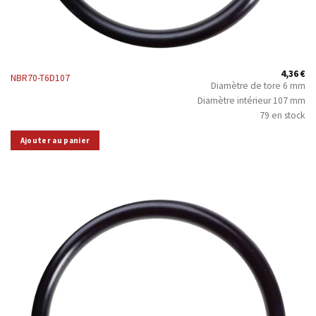
4,36
€
NBR70-T6D107
Diamètre de tore 6 mm
Diamètre intérieur 107 mm
79 en stock
Ajouter au panier