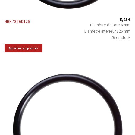
5,25
€
NBR70-T6D126
Diamètre de tore 6 mm
Diamètre intérieur 126 mm
76 en stock
Ajouter au panier