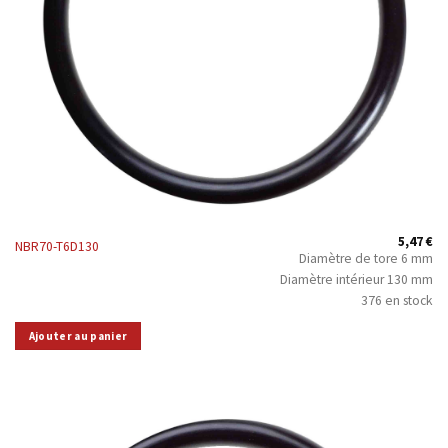
5,47
€
NBR70-T6D130
Diamètre de tore 6 mm
Diamètre intérieur 130 mm
376 en stock
Ajouter au panier