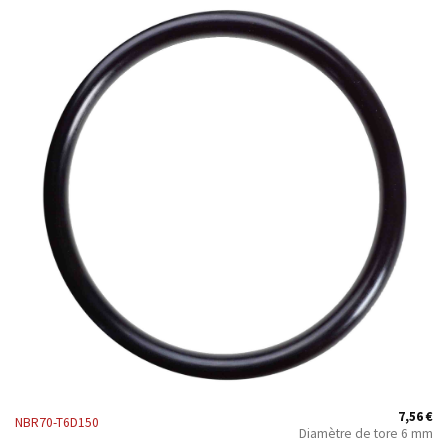
7,56
€
NBR70-T6D150
Diamètre de tore 6 mm