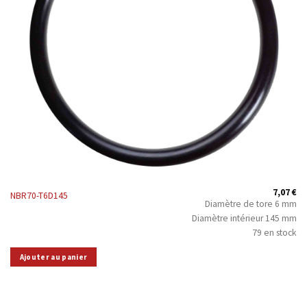
7,07
€
NBR70-T6D145
Diamètre de tore 6 mm
Diamètre intérieur 145 mm
79 en stock
Ajouter au panier