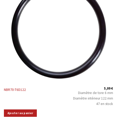
5,09
€
NBR70-T6D122
Diamètre de tore 6 mm
Diamètre intérieur 122 mm
47 en stock
Ajouter au panier