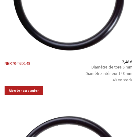
7,46
€
NBR70-T6D148
Diamètre de tore 6 mm
Diamètre intérieur 148 mm
48 en stock
Ajouter au panier