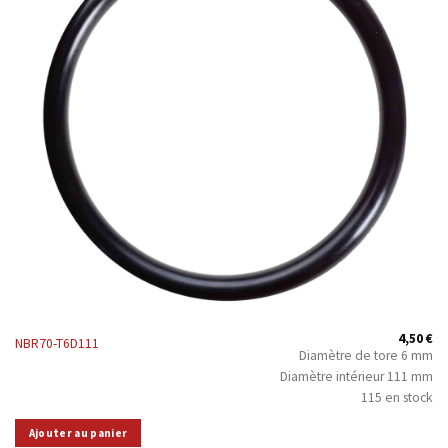
4,50
€
NBR70-T6D111
Diamètre de tore 6 mm
Diamètre intérieur 111 mm
115 en stock
Ajouter au panier