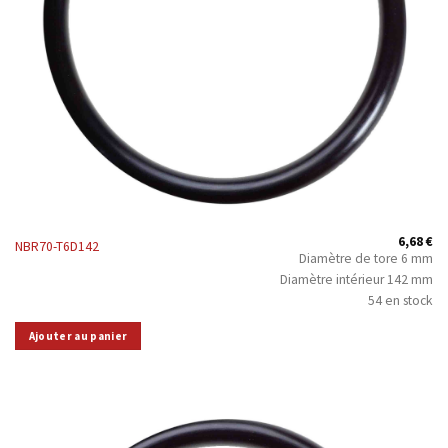
6,68
€
NBR70-T6D142
Diamètre de tore 6 mm
Diamètre intérieur 142 mm
54 en stock
Ajouter au panier