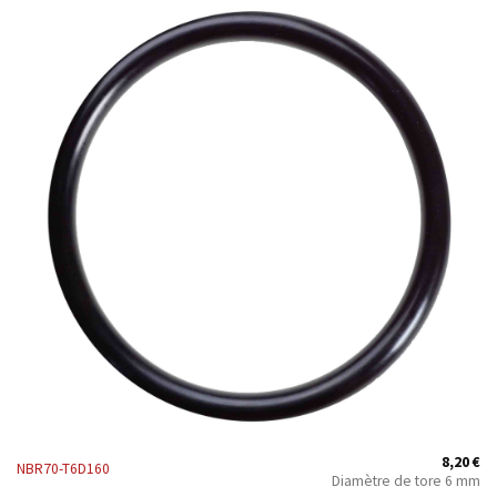
8,20
€
NBR70-T6D160
Diamètre de tore 6 mm