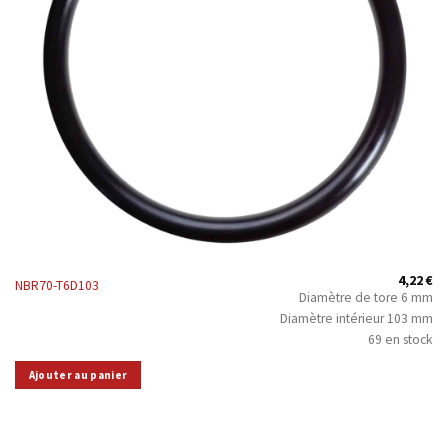
4,22
€
NBR70-T6D103
Diamètre de tore 6 mm
Diamètre intérieur 103 mm
69 en stock
Ajouter au panier