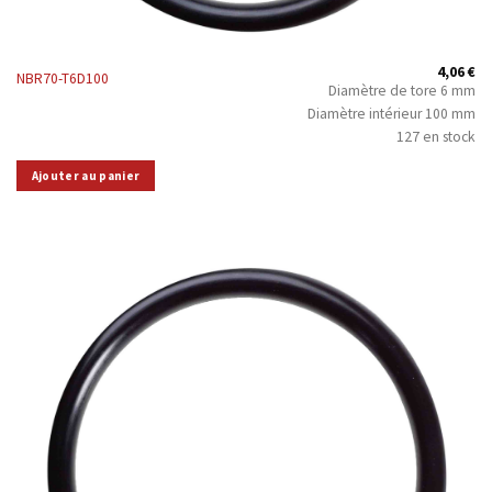
4,06
€
NBR70-T6D100
Diamètre de tore 6 mm
Diamètre intérieur 100 mm
127 en stock
Ajouter au panier