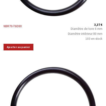
3,37
€
NBR70-T6D80
Diamètre de tore 6 mm
Diamètre intérieur 80 mm
103 en stock
Ajouter au panier