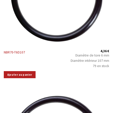
4,36
€
NBR70-T6D107
Diamètre de tore 6 mm
Diamètre intérieur 107 mm
79 en stock
Ajouter au panier