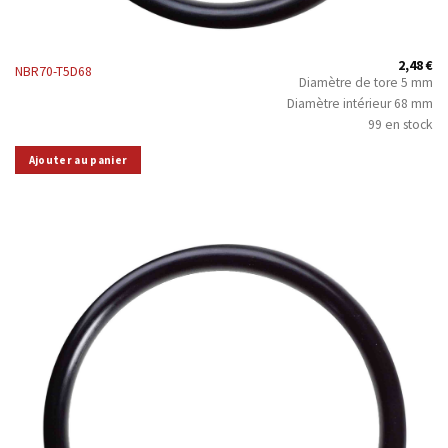
2,48
€
NBR70-T5D68
Diamètre de tore 5 mm
Diamètre intérieur 68 mm
99 en stock
Ajouter au panier