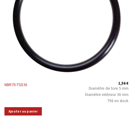
1,56
€
NBR70-T5D36
Diamètre de tore 5 mm
Diamètre intérieur 36 mm
798 en stock
Ajouter au panier