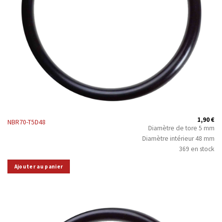
1,90
€
NBR70-T5D48
Diamètre de tore 5 mm
Diamètre intérieur 48 mm
369 en stock
Ajouter au panier