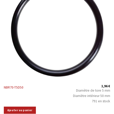
1,96
€
NBR70-T5D50
Diamètre de tore 5 mm
Diamètre intérieur 50 mm
791 en stock
Ajouter au panier