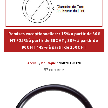
Remises exceptionnelles* : 15% à partir de 30€
HT / 25% à partir de 60€ HT / 30% à partir de
90€ HT / 45% à partir de 150€ HT
Accueil
/
Boutique
/
NBR70-T5D170
FILTRER