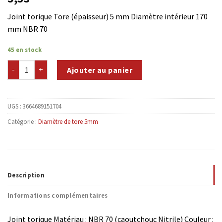
Joint torique Tore (épaisseur) 5 mm Diamètre intérieur 170
mm NBR 70
45 en stock
quantité de NBR70-T5D170
Ajouter au panier
UGS :
3664689151704
Catégorie :
Diamètre de tore 5mm
Description
Informations complémentaires
Joint torique Matériau : NBR 70 (caoutchouc Nitrile) Couleur :