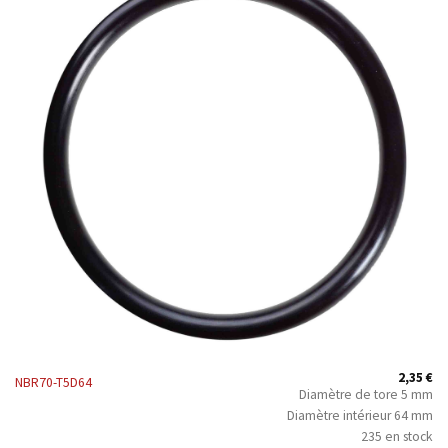
2,35
€
NBR70-T5D64
Diamètre de tore 5 mm
Diamètre intérieur 64 mm
235 en stock