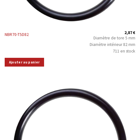
2,87
€
NBR70-T5D82
Diamètre de tore 5 mm
Diamètre intérieur 82 mm
711 en stock
Ajouter au panier