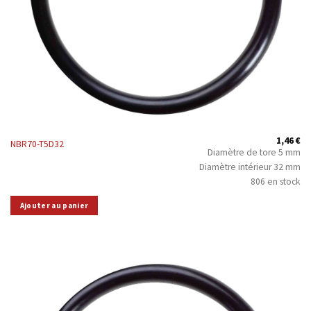
1,46
€
NBR70-T5D32
Diamètre de tore 5 mm
Diamètre intérieur 32 mm
806 en stock
Ajouter au panier