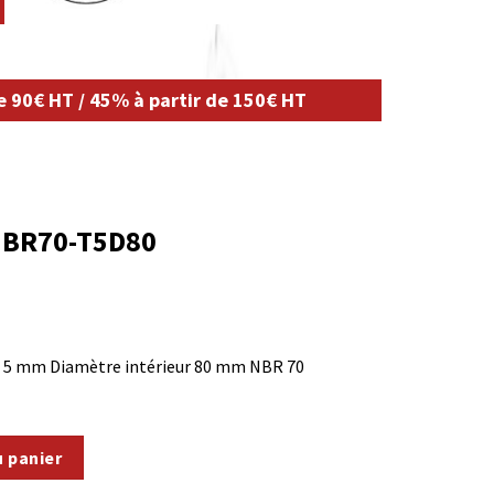
de 90€ HT / 45% à partir de 150€ HT
BR70-T5D80
r) 5 mm Diamètre intérieur 80 mm NBR 70
u panier