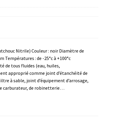
tchouc Nitrile) Couleur : noir Diamètre de
mm Températures : de -25°c à +100°c
 de tous fluides (eau, huiles,
ement approprié comme joint d’étanchéité de
iltre à sable, joint d’équipement d’arrosage,
de carburateur, de robinetterie…