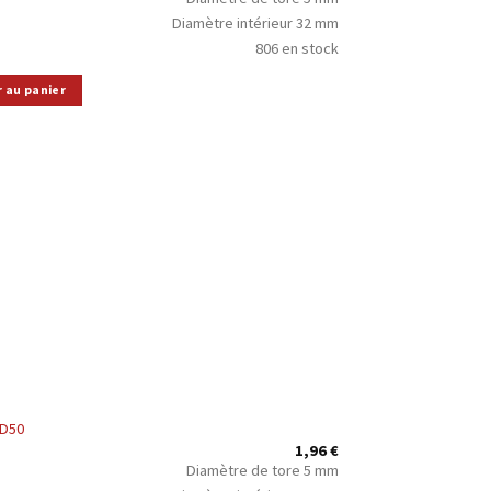
Diamètre intérieur 32 mm
806 en stock
r au panier
5D50
1,96
€
Diamètre de tore 5 mm