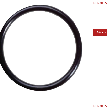
NBR70-T
Ajoute
NBR70-T