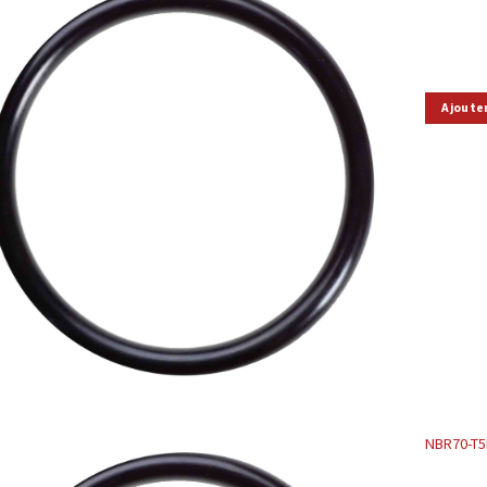
Ajoute
NBR70-T