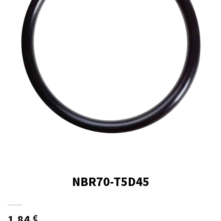
NBR70-T5D45
1,84
€