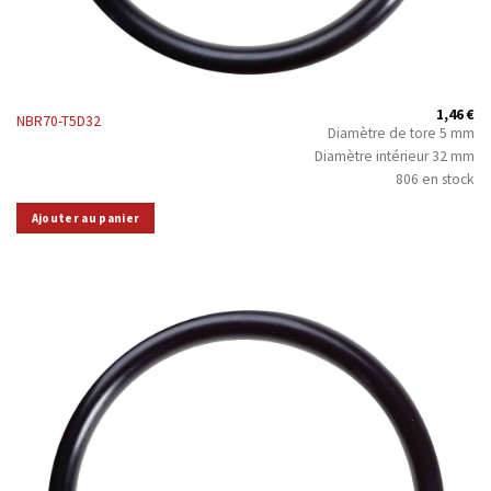
1,46
€
NBR70-T5D32
Diamètre de tore 5 mm
Diamètre intérieur 32 mm
806 en stock
Ajouter au panier