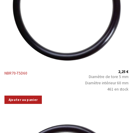
2,25
€
NBR70-T5D60
Diamètre de tore 5 mm
Diamètre intérieur 60 mm
461 en stock
Ajouter au panier