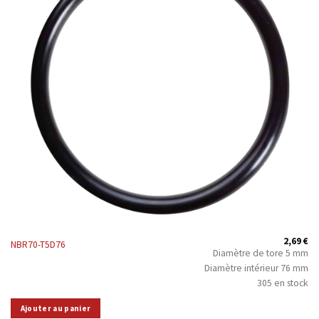
2,69
€
NBR70-T5D76
Diamètre de tore 5 mm
Diamètre intérieur 76 mm
305 en stock
Ajouter au panier