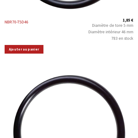
1,85
€
NBR70-T5D46
Diamètre de tore 5 mm
Diamètre intérieur 46 mm
783 en stock
Ajouter au panier