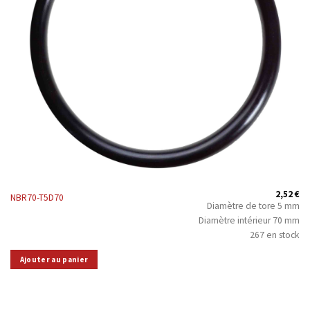
2,52
€
NBR70-T5D70
Diamètre de tore 5 mm
Diamètre intérieur 70 mm
267 en stock
Ajouter au panier