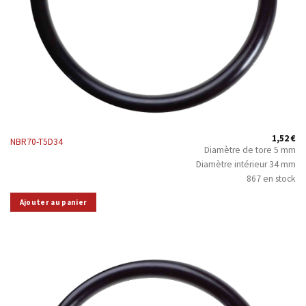
1,52
€
NBR70-T5D34
Diamètre de tore 5 mm
Diamètre intérieur 34 mm
867 en stock
Ajouter au panier