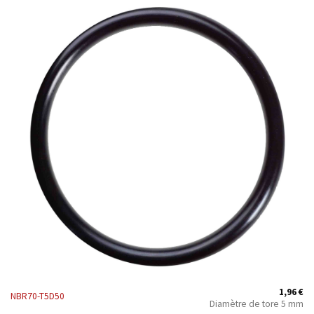
1,96
€
NBR70-T5D50
Diamètre de tore 5 mm